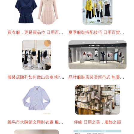
買衣服，更是買品位 日用百貨中的穿衣智慧
夏季服裝搭配技巧 日用百貨的巧妙運用
服裝店陳列如何做出節奏感?試試這4種方法
品牌服裝店裝潢新范式 無憂作品賦能設計本服裝體驗
義烏市大陳鎮文興制衣廠 服裝加工產品列表
伴緣 日用之美，服飾之韻